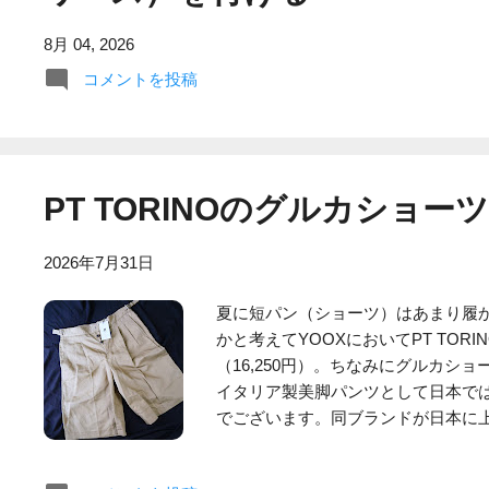
8月 04, 2026
コメントを投稿
PT TORINOのグルカショ
2026年7月31日
夏に短パン（ショーツ）はあまり履
かと考えてYOOXにおいてPT TO
（16,250円）。ちなみにグルカショー
イタリア製美脚パンツとして日本で
でございます。同ブランドが日本に
く、イタリア製のスラックスといった
ンドのパンツを購入していましたが