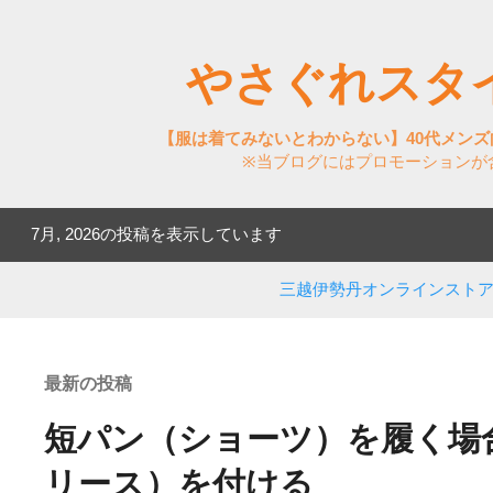
スキップしてメイン コンテンツに移動
やさぐれスタ
【服は着てみないとわからない】40代メン
※当ブログにはプロモーションが
7月, 2026の投稿を表示しています
投
稿
三越伊勢丹オンラインスト
最新の投稿
短パン（ショーツ）を履く場
リース）を付ける