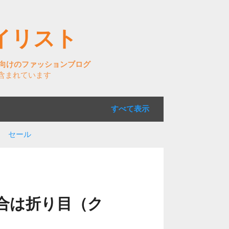
イリスト
ズ向けのファッションブログ
含まれています
すべて表示
ア セール
合は折り目（ク