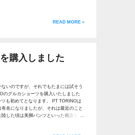
READ MORE »
ーツを購入しました
かないのですが、それでもたまには試そう
RINOのグルカショーツを購入いたしました
ツも初めてとなります。 PT TORINOは
は有名になりましたが、それは最近のこと
上陸した頃は美脚パンツといった概念も無
印象でした。 私もしばらく前まで同ブラ
、最近は購入頻度も減っております。その