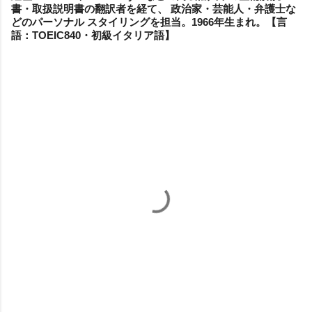
書・取扱説明書の翻訳者を経て、 政治家・芸能人・弁護士な
どのパーソナル スタイリングを担当。1966年生まれ。【言
語：TOEIC840・初級イタリア語】
コ
メ
ン
ト