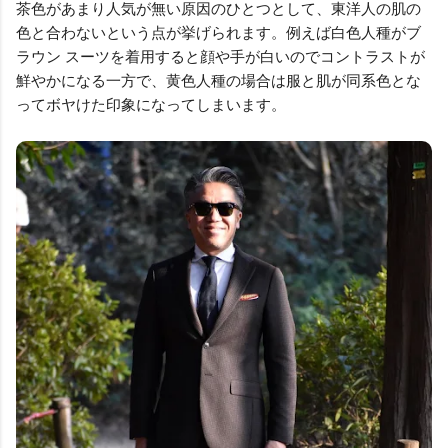
茶色があまり人気が無い原因のひとつとして、東洋人の肌の
色と合わないという点が挙げられます。例えば白色人種がブ
ラウン スーツを着用すると顔や手が白いのでコントラストが
鮮やかになる一方で、黄色人種の場合は服と肌が同系色とな
ってボヤけた印象になってしまいます。