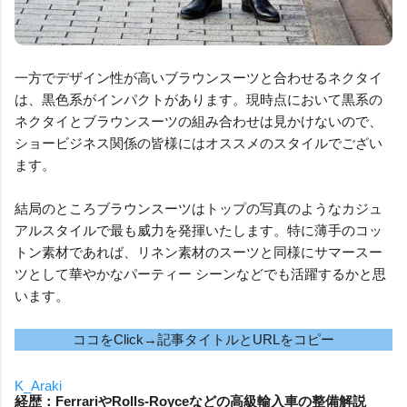
一方でデザイン性が高いブラウンスーツと合わせるネクタイ
は、黒色系がインパクトがあります。現時点において黒系の
ネクタイとブラウンスーツの組み合わせは見かけないので、
ショービジネス関係の皆様にはオススメのスタイルでござい
ます。
結局のところブラウンスーツはトップの写真のようなカジュ
アルスタイルで最も威力を発揮いたします。特に薄手のコッ
トン素材であれば、リネン素材のスーツと同様にサマースー
ツとして華やかなパーティー シーンなどでも活躍するかと思
います。
ココをClick→記事タイトルとURLをコピー
K_Araki
経歴：FerrariやRolls-Royceなどの高級輸入車の整備解説